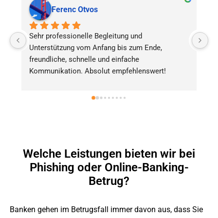
Fabio Chiarello
Dr. Araujo Kurth hat mich gut beraten und mir 
meine Möglichkeiten und nächsten Schritte in 
meinem spezifischen Fall verständlich und 
!
einfach erklärt. Vielen Dank.
Welche Leistungen bieten wir bei
Phishing oder Online-Banking-
Betrug?
Banken gehen im Betrugsfall immer davon aus, dass Sie