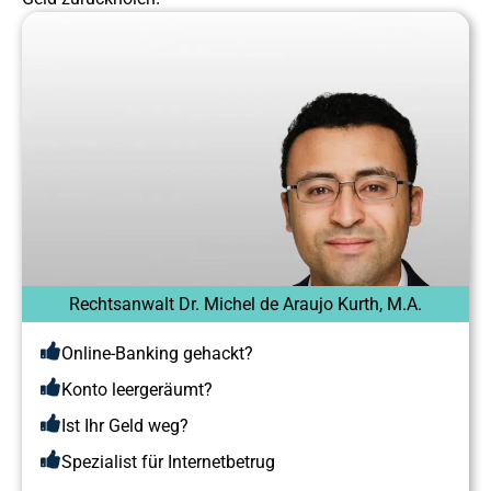
Rechtsanwalt Dr. Michel de Araujo Kurth, M.A.
Online-Banking gehackt?
Konto leergeräumt?
Ist Ihr Geld weg?
Spezialist für Internetbetrug