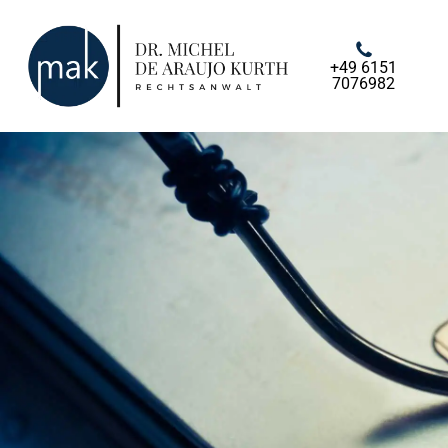
+49 6151
7076982