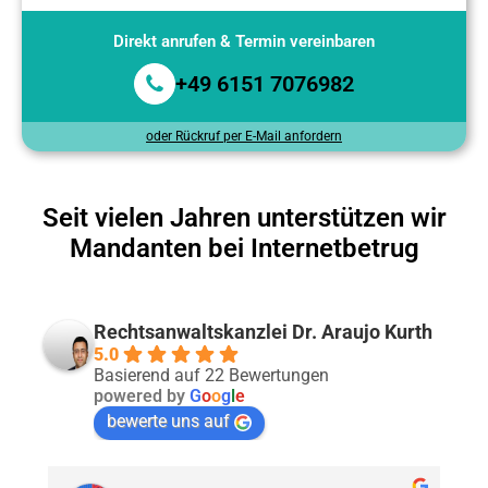
Direkt anrufen & Termin vereinbaren
+49 6151 7076982
oder Rückruf per E-Mail anfordern
Seit vielen Jahren unterstützen wir
Mandanten bei Internetbetrug
Rechtsanwaltskanzlei Dr. Araujo Kurth
5.0
Basierend auf 22 Bewertungen
powered by
G
o
o
g
l
e
bewerte uns auf