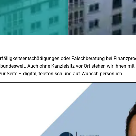
orfälligkeitsentschädigungen oder Falschberatung bei Finanzpr
undesweit. Auch ohne Kanzleisitz vor Ort stehen wir Ihnen mit 
zur Seite – digital, telefonisch und auf Wunsch persönlich.