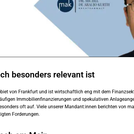
h besonders relevant ist
iet von Frankfurt und ist wirtschaftlich eng mit dem Finanzsek
 häufigen Immobilienfinanzierungen und spekulativen Anlageang
esonders oft auf. Viele unserer Mandant:innen berichten von m
tigten Forderungen.