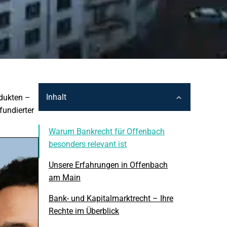
Inhalt
odukten –
fundierter
Warum Bankrecht für Offenbach
besonders relevant ist
Unsere Erfahrungen in Offenbach
am Main
Bank- und Kapitalmarktrecht – Ihre
Rechte im Überblick