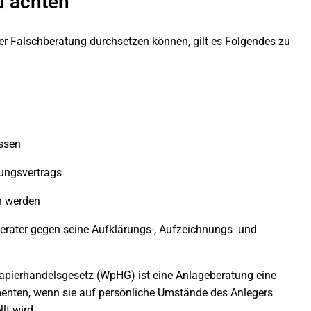
u achten
er Falschberatung durchsetzen können, gilt es Folgendes zu
assen
tungsvertrags
n werden
berater gegen seine Aufklärungs-, Aufzeichnungs- und
pierhandelsgesetz (WpHG) ist eine Anlageberatung eine
enten, wenn sie auf persönliche Umstände des Anlegers
lt wird.