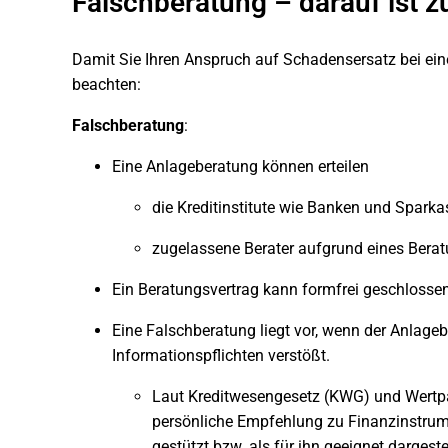
Falschberatung – darauf ist z
Damit Sie Ihren Anspruch auf Schadensersatz bei ein
beachten:
Falschberatung
:
Eine Anlageberatung können erteilen
die Kreditinstitute wie Banken und Spark
zugelassene Berater aufgrund eines Bera
Ein Beratungsvertrag kann formfrei geschlosse
Eine Falschberatung liegt vor, wenn der Anlage
Informationspflichten verstößt.
Laut Kreditwesengesetz (KWG) und Wertpa
persönliche Empfehlung zu Finanzinstrum
gestützt bzw. als für ihn geeignet dargestel