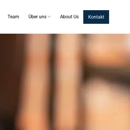
Team
Über uns
About Us
Kontakt