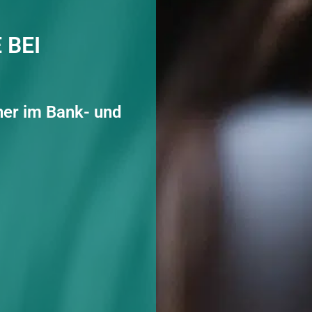
 BEI
ner im Bank- und