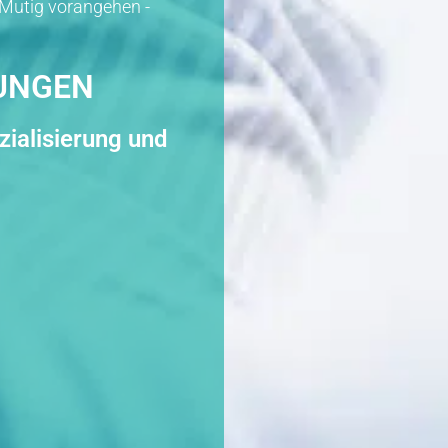
Mutig vorangehen -
TUNGEN
zialisierung und