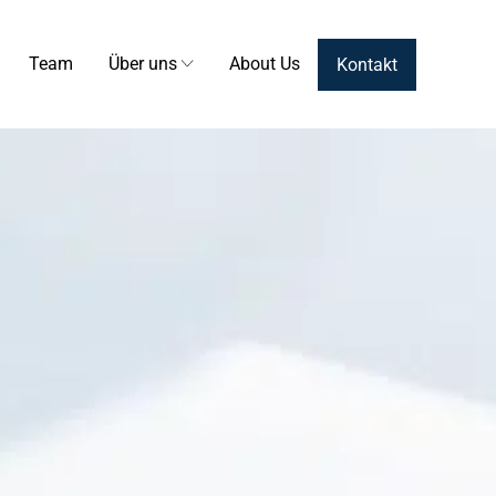
Team
Über uns
About Us
Kontakt