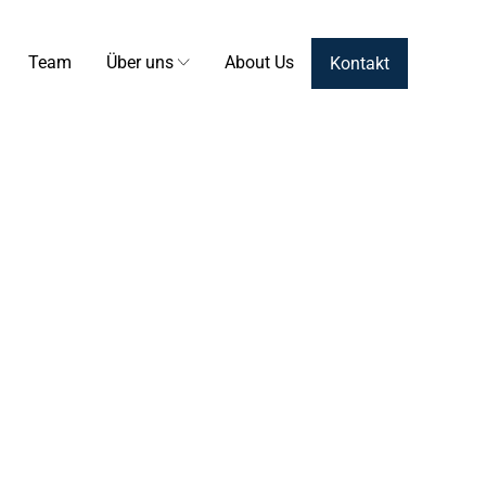
Team
Über uns
About Us
Kontakt