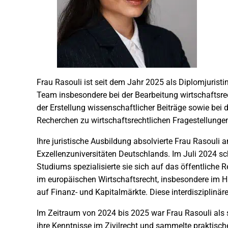
Frau Rasouli ist seit dem Jahr 2025 als Diplomjuristin 
Team insbesondere bei der Bearbeitung wirtschaftsre
der Erstellung wissenschaftlicher Beiträge sowie bei d
Recherchen zu wirtschaftsrechtlichen Fragestellunge
Ihre juristische Ausbildung absolvierte Frau Rasouli 
Exzellenzuniversitäten Deutschlands. Im Juli 2024 sch
Studiums spezialisierte sie sich auf das öffentliche 
im europäischen Wirtschaftsrecht, insbesondere im 
auf Finanz- und Kapitalmärkte. Diese interdisziplinäre
Im Zeitraum von 2024 bis 2025 war Frau Rasouli als st
ihre Kenntnisse im Zivilrecht und sammelte praktisc