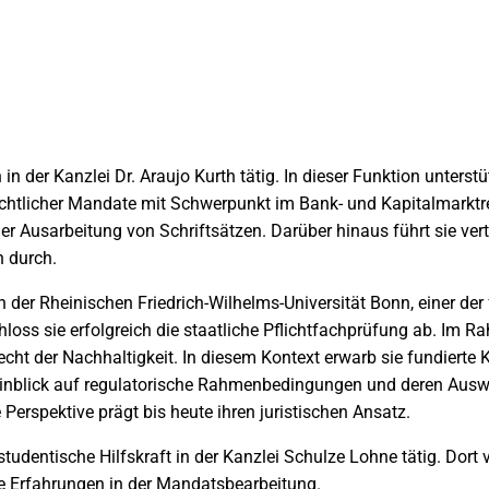
in der Kanzlei Dr. Araujo Kurth tätig. In dieser Funktion unterstü
chtlicher Mandate mit Schwerpunkt im Bank- und Kapitalmarktre
er Ausarbeitung von Schriftsätzen. Darüber hinaus führt sie vert
n durch.
an der Rheinischen Friedrich-Wilhelms-Universität Bonn, einer de
loss sie erfolgreich die staatliche Pflichtfachprüfung ab. Im R
Recht der Nachhaltigkeit. In diesem Kontext erwarb sie fundierte
Hinblick auf regulatorische Rahmenbedingungen und deren Aus
 Perspektive prägt bis heute ihren juristischen Ansatz.
udentische Hilfskraft in der Kanzlei Schulze Lohne tätig. Dort ve
he Erfahrungen in der Mandatsbearbeitung.