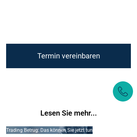
Termin vereinbaren
Lesen Sie mehr...
Trading Betrug: Das können Sie jetzt tun