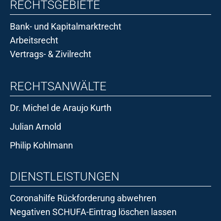
RECHTSGEBIETE
Bank- und Kapitalmarktrecht
Arbeitsrecht
Vertrags- & Zivilrecht
RECHTSANWÄLTE
Dr. Michel de Araujo Kurth
Julian Arnold
Philip Kohlmann
DIENSTLEISTUNGEN
Coronahilfe Rückforderung abwehren
Negativen SCHUFA-Eintrag löschen lassen