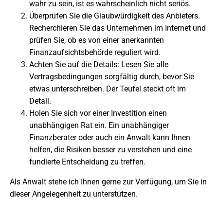
wahr zu sein, ist es wahrscheinlich nicht seriös.
Überprüfen Sie die Glaubwürdigkeit des Anbieters.
Recherchieren Sie das Unternehmen im Internet und
prüfen Sie, ob es von einer anerkannten
Finanzaufsichtsbehörde reguliert wird.
Achten Sie auf die Details: Lesen Sie alle
Vertragsbedingungen sorgfältig durch, bevor Sie
etwas unterschreiben. Der Teufel steckt oft im
Detail.
Holen Sie sich vor einer Investition einen
unabhängigen Rat ein. Ein unabhängiger
Finanzberater oder auch ein Anwalt kann Ihnen
helfen, die Risiken besser zu verstehen und eine
fundierte Entscheidung zu treffen.
Als Anwalt stehe ich Ihnen gerne zur Verfügung, um Sie in
dieser Angelegenheit zu unterstützen.