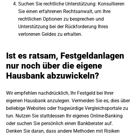
Suchen Sie rechtliche Unterstützung: Konsultieren
Sie einen erfahrenen Rechtsanwalt, um Ihre
rechtlichen Optionen zu besprechen und
Unterstützung bei der Rückforderung Ihres
verlorenen Geldes zu erhalten.
Ist es ratsam, Festgeldanlagen
nur noch über die eigene
Hausbank abzuwickeln?
Wir empfehlen nachdrücklich, Ihr Festgeld bei Ihrer
eigenen Hausbank anzulegen. Vermeiden Sie es, dies über
beliebige Websites oder fragwürdige Vergleichsportale zu
tun. Nutzen Sie stattdessen Ihr eigenes Online-Banking
oder suchen Sie persönlich einen Bankberater auf.
Denken Sie daran, dass andere Methoden mit Risiken