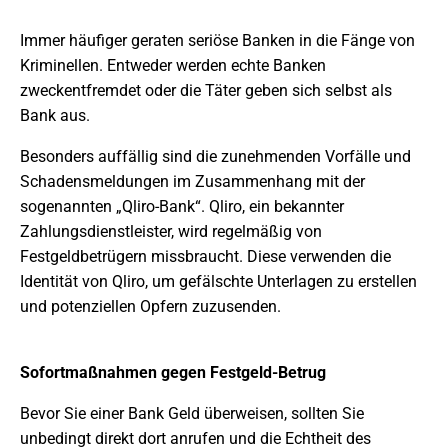
Immer häufiger geraten seriöse Banken in die Fänge von
Kriminellen. Entweder werden echte Banken
zweckentfremdet oder die Täter geben sich selbst als
Bank aus.
Besonders auffällig sind die zunehmenden Vorfälle und
Schadensmeldungen im Zusammenhang mit der
sogenannten „Qliro-Bank“. Qliro, ein bekannter
Zahlungsdienstleister, wird regelmäßig von
Festgeldbetrügern missbraucht. Diese verwenden die
Identität von Qliro, um gefälschte Unterlagen zu erstellen
und potenziellen Opfern zuzusenden.
Sofortmaßnahmen gegen Festgeld-Betrug
Bevor Sie einer Bank Geld überweisen, sollten Sie
unbedingt direkt dort anrufen und die Echtheit des