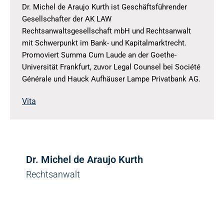
Dr. Michel de Araujo Kurth ist Geschäftsführender
Gesellschafter der AK LAW
Rechtsanwaltsgesellschaft mbH und Rechtsanwalt
mit Schwerpunkt im Bank- und Kapitalmarktrecht.
Promoviert Summa Cum Laude an der Goethe-
Universität Frankfurt, zuvor Legal Counsel bei Société
Générale und Hauck Aufhäuser Lampe Privatbank AG.
Vita
Dr. Michel de Araujo Kurth
Rechtsanwalt