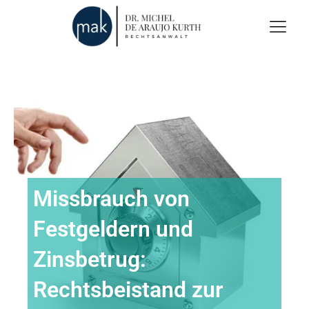
Missbrauch von
Festgeldern und
Zinsbetrug:
Rechtsbeistand zur