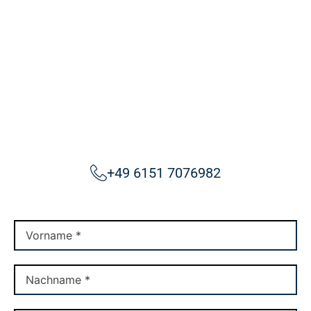
+49 6151 7076982