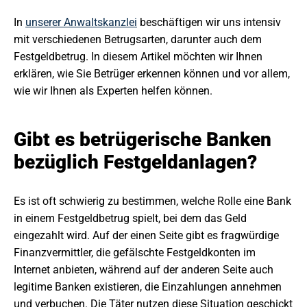
In
unserer Anwaltskanzlei
beschäftigen wir uns intensiv
mit verschiedenen Betrugsarten, darunter auch dem
Festgeldbetrug. In diesem Artikel möchten wir Ihnen
erklären, wie Sie Betrüger erkennen können und vor allem,
wie wir Ihnen als Experten helfen können.
Gibt es betrügerische Banken
bezüglich Festgeldanlagen?
Es ist oft schwierig zu bestimmen, welche Rolle eine Bank
in einem Festgeldbetrug spielt, bei dem das Geld
eingezahlt wird. Auf der einen Seite gibt es fragwürdige
Finanzvermittler, die gefälschte Festgeldkonten im
Internet anbieten, während auf der anderen Seite auch
legitime Banken existieren, die Einzahlungen annehmen
und verbuchen. Die Täter nutzen diese Situation geschickt