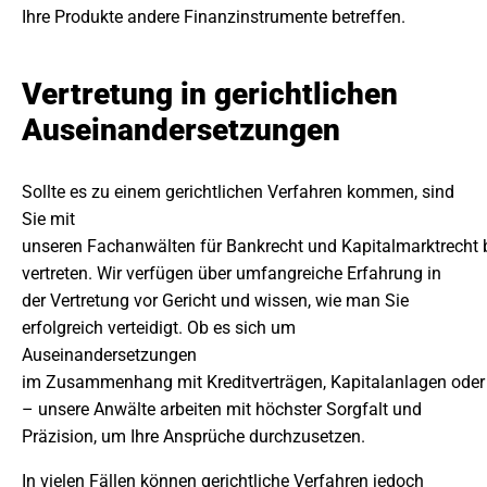
Ihre Produkte andere Finanzinstrumente betreffen.
Vertretung in gerichtlichen
Auseinandersetzungen
Sollte es zu einem gerichtlichen Verfahren kommen, sind
Sie mit
unseren Fachanwälten für Bankrecht und Kapitalmarktrecht 
vertreten. Wir verfügen über umfangreiche Erfahrung in
der Vertretung vor Gericht und wissen, wie man Sie
erfolgreich verteidigt. Ob es sich um
Auseinandersetzungen
im Zusammenhang mit Kreditverträgen, Kapitalanlagen oder
– unsere Anwälte arbeiten mit höchster Sorgfalt und
Präzision, um Ihre Ansprüche durchzusetzen.
In vielen Fällen können gerichtliche Verfahren jedoch