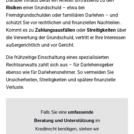
Darüber hinaus berät ein Anwalt umfassend zu den
Risiken
einer Grundschuld – etwa bei
Fremdgrundschulden oder familiären Darlehen – und
schützt Sie vor rechtlichen und finanziellen Nachteilen.
Kommt es zu
Zahlungsausfällen
oder
Streitigkeiten
über
die Verwertung der Grundschuld, vertritt er Ihre Interessen
außergerichtlich und vor Gericht.
Die frühzeitige Einschaltung eines spezialisierten
Rechtsanwalts zahlt sich aus – für Darlehensgeber
ebenso wie für Darlehensnehmer. So vermeiden Sie
Unsicherheiten, Streitigkeiten und spätere finanzielle
Verluste.
Falls Sie eine
umfassende
Beratung und Unterstützung
im
Kreditrecht benötigen, stehen wir