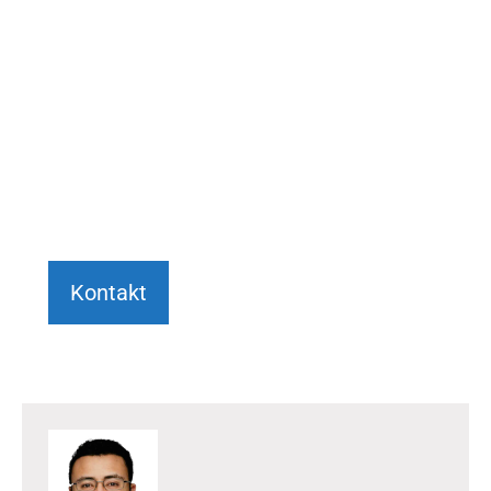
JETZT ANFRAGE STELLEN
Wir beraten Sie gerne umfassend und
persönlich bei Ihrem Anliegen.
+49 6151 7076982
Kontakt