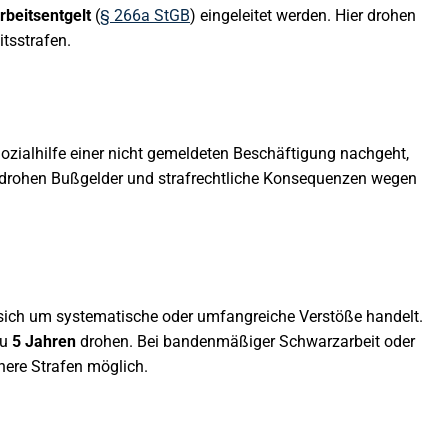
rbeitsentgelt
(
§ 266a StGB
) eingeleitet werden. Hier drohen
itsstrafen.
zialhilfe einer nicht gemeldeten Beschäftigung nachgeht,
 drohen Bußgelder und strafrechtliche Konsequenzen wegen
 sich um systematische oder umfangreiche Verstöße handelt.
zu
5 Jahren
drohen. Bei bandenmäßiger Schwarzarbeit oder
ere Strafen möglich.