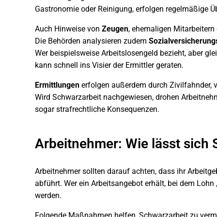
Gastronomie oder Reinigung, erfolgen regelmäßige Ü
Auch Hinweise von
Zeugen
, ehemaligen Mitarbeiter
Die Behörden analysieren zudem
Sozialversicherung
Wer beispielsweise Arbeitslosengeld bezieht, aber gle
kann schnell ins Visier der Ermittler geraten.
Ermittlungen
erfolgen außerdem durch Zivilfahnder, 
Wird Schwarzarbeit nachgewiesen, drohen Arbeitneh
sogar strafrechtliche Konsequenzen.
Arbeitnehmer: Wie lässt sich
Arbeitnehmer sollten darauf achten, dass ihr Arbei
abführt. Wer ein Arbeitsangebot erhält, bei dem Lohn 
werden.
Folgende Maßnahmen helfen, Schwarzarbeit zu verm