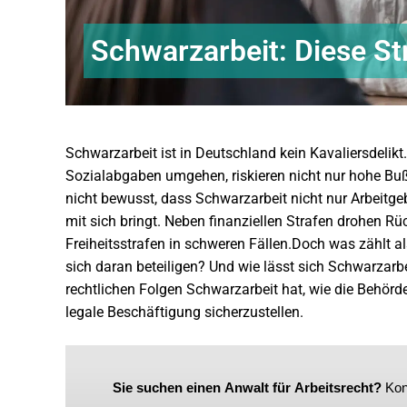
Schwarzarbeit: Diese St
Schwarzarbeit ist in Deutschland kein Kavaliersdelik
Sozialabgaben umgehen, riskieren nicht nur hohe Buß
nicht bewusst, dass Schwarzarbeit nicht nur Arbeitgeb
mit sich bringt. Neben finanziellen Strafen drohen R
Freiheitsstrafen in schweren Fällen.Doch was zählt a
sich daran beteiligen? Und wie lässt sich Schwarzarb
rechtlichen Folgen Schwarzarbeit hat, wie die Behö
legale Beschäftigung sicherzustellen.
Sie suchen einen Anwalt für Arbeitsrecht?
Konf