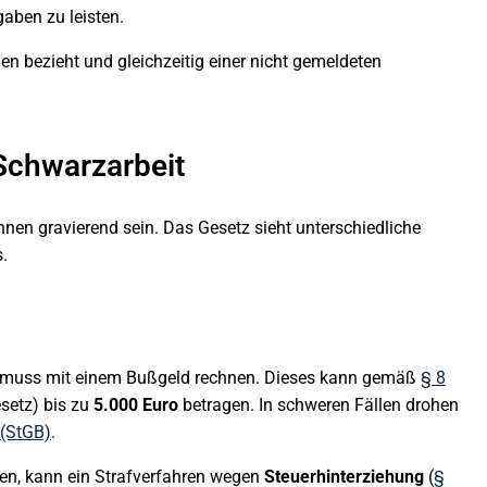
aben zu leisten.
en bezieht und gleichzeitig einer nicht gemeldeten
 Schwarzarbeit
nnen gravierend sein. Das Gesetz sieht unterschiedliche
.
gt, muss mit einem Bußgeld rechnen. Dieses kann gemäß
§ 8
etz) bis zu
5.000 Euro
betragen. In schweren Fällen drohen
 (StGB)
.
en, kann ein Strafverfahren wegen
Steuerhinterziehung
(
§