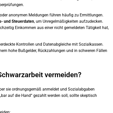
berprüfungen.
n oder anonymen Meldungen führen häufig zu Ermittlungen.
s- und Steuerdaten
, um Unregelmäßigkeiten aufzudecken.
ichzeitig Einkommen aus einer nicht gemeldeten Tätigkeit hat,
verdeckte Kontrollen und Datenabgleiche mit Sozialkassen.
mern hohe Bußgelder, Rückzahlungen und in schweren Fällen
 Schwarzarbeit vermeiden?
tgeber sie ordnungsgemäß anmeldet und Sozialabgaben
„bar auf die Hand“ gezahlt werden soll, sollte skeptisch
eiden: