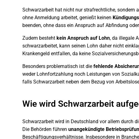
Schwarzarbeit hat nicht nur strafrechtliche, sondern a
ohne Anmeldung arbeitet, genießt keinen
Kündigungs
beenden, ohne dass ein Anspruch auf Abfindung oder
Zudem besteht
kein Anspruch auf Lohn
, da illegale
schwarzarbeitet, kann seinen Lohn daher nicht einkla
Krankengeld entfallen, da keine Sozialversicherungsb
Besonders problematisch ist die
fehlende Absicherun
weder Lohnfortzahlung noch Leistungen von Sozialka
falls Schwarzarbeit neben dem Bezug von Arbeitslose
Wie wird Schwarzarbeit aufg
Schwarzarbeit wird in Deutschland vor allem durch d
Die Behörden führen
unangekündigte Betriebsprüfu
Beschäftigungsverhältnisse. Insbesondere in Branch