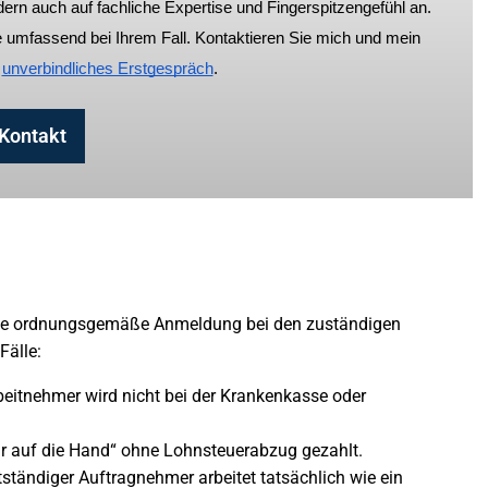
ern auch auf fachliche Expertise und Fingerspitzengefühl an.
e umfassend bei Ihrem Fall. Kontaktieren Sie mich und mein
n
unverbindliches Erstgespräch
.
Kontakt
ohne ordnungsgemäße Anmeldung bei den zuständigen
Fälle:
rbeitnehmer wird nicht bei der Krankenkasse oder
ar auf die Hand“ ohne Lohnsteuerabzug gezahlt.
stständiger Auftragnehmer arbeitet tatsächlich wie ein