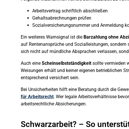
Arbeitsvertrag schriftlich abschließen
Gehaltsabrechnungen prüfen
Sozialversicherungsnummer und Anmeldung kon
Ein weiteres Warnsignal ist die
Barzahlung ohne Abz
auf Rentenansprüche und Sozialleistungen, sondern se
sich nicht auf mündliche Absprachen verlassen, son
Auch eine
Scheinselbstständigkeit
sollte vermieden we
Weisungen erhält und keiner eigenen betrieblichen Str
entsprechend versichert sein.
Bei Unsicherheiten hilft eine Beratung durch die Gew
für Arbeitsrecht
. Wer legale Arbeitsverhältnisse bevo
arbeitsrechtliche Absicherungen.
Schwarzarbeit? – So unterstüt