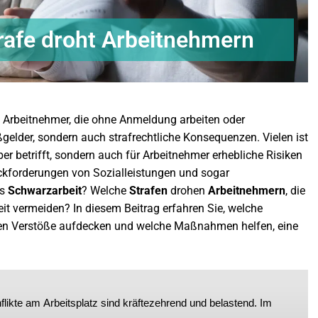
rafe droht Arbeitnehmern
t. Arbeitnehmer, die ohne Anmeldung arbeiten oder
gelder, sondern auch strafrechtliche Konsequenzen. Vielen ist
er betrifft, sondern auch für Arbeitnehmer erhebliche Risiken
ückforderungen von Sozialleistungen und sogar
ls
Schwarzarbeit
? Welche
Strafen
drohen
Arbeitnehmern
, die
eit vermeiden? In diesem Beitrag erfahren Sie, welche
rden Verstöße aufdecken und welche Maßnahmen helfen, eine
likte am Arbeitsplatz sind kräftezehrend und belastend. Im