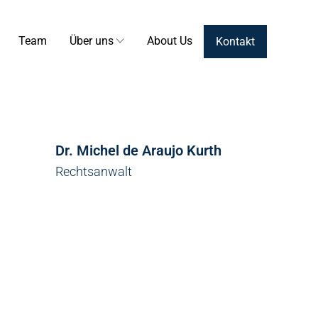
Team
Über uns
About Us
Kontakt
Dr. Michel de Araujo Kurth
Rechtsanwalt