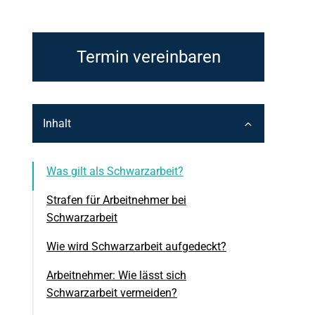
Termin vereinbaren
Inhalt
Was gilt als Schwarzarbeit?
Strafen für Arbeitnehmer bei
Schwarzarbeit
Wie wird Schwarzarbeit aufgedeckt?
Bußgelder und Geldstrafen
Arbeitnehmer: Wie lässt sich
Rückzahlung von Sozialleistungen
Schwarzarbeit vermeiden?
Haftstrafe bei schweren Fällen