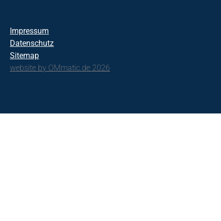
Impressum
Datenschutz
Sitemap
website by OMmatic.de 2026