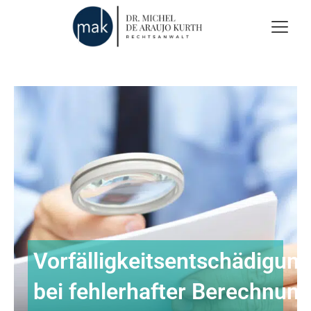
Vorfälligkeitsentschädigun
bei fehlerhafter Berechnun