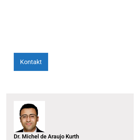
Wir beraten Sie gerne umfassend und
persönlich bei Ihrem Anliegen.
+49 6151 7076982
Kontakt
Dr. Michel de Araujo Kurth