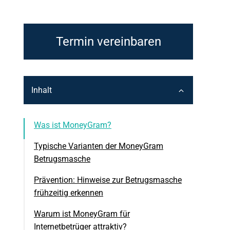
Termin vereinbaren
Inhalt
Was ist MoneyGram?
Typische Varianten der MoneyGram
Betrugsmasche
Prävention: Hinweise zur Betrugsmasche
Romance-Scam mit Auslandsbezug
frühzeitig erkennen
Fake-Gewinnspiele und Lotterien
Warum ist MoneyGram für
Vorschussbetrug bei Online-Verkäufen
Internetbetrüger attraktiv?