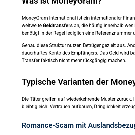
Was ist MoneyGram?
MoneyGram International ist ein internationaler Finan
weltweite
Geldtransfers
an, die häufig innerhalb wen
benötigt in der Regel lediglich eine Referenznummer 
Genau diese Struktur nutzen Betrüger gezielt aus. An
dauerhaftes Konto des Empfängers. Das Geld wird bar 
Transfer faktisch nicht mehr rückgängig machen.
Typische Varianten der Mon
Die Täter greifen auf wiederkehrende Muster zurück. I
bleibt gleich: Vertrauen aufbauen, Dringlichkeit erz
Romance-Scam mit Auslandsbezu