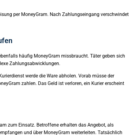
rweisung per MoneyGram. Nach Zahlungseingang verschwindet
ufen
ebenfalls häufig MoneyGram missbraucht. Täter geben sich
plexe Zahlungsabwicklungen.
 Kurierdienst werde die Ware abholen. Vorab müsse der
eyGram zahlen. Das Geld ist verloren, ein Kurier erscheint
 zum Einsatz. Betroffene erhalten das Angebot, als
e empfangen und über MoneyGram weiterleiten. Tatsächlich