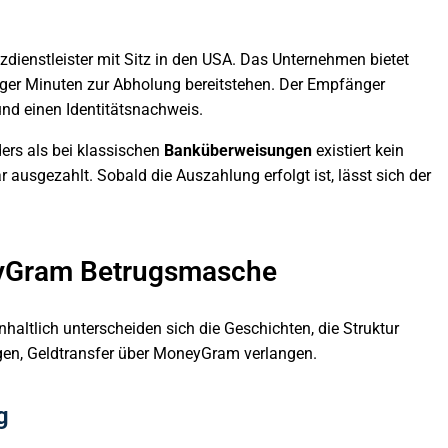
zdienstleister mit Sitz in den USA. Das Unternehmen bietet
iger Minuten zur Abholung bereitstehen. Der Empfänger
und einen Identitätsnachweis.
ders als bei klassischen
Banküberweisungen
existiert kein
ausgezahlt. Sobald die Auszahlung erfolgt ist, lässt sich der
eyGram Betrugsmasche
nhaltlich unterscheiden sich die Geschichten, die Struktur
eugen, Geldtransfer über MoneyGram verlangen.
g