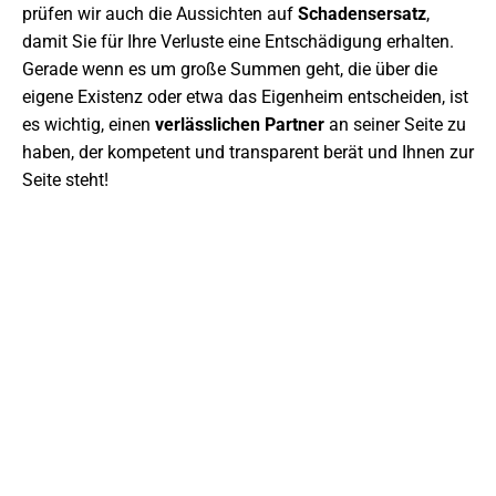
prüfen wir auch die Aussichten auf
Schadensersatz
,
damit Sie für Ihre Verluste eine Entschädigung erhalten.
Gerade wenn es um große Summen geht, die über die
eigene Existenz oder etwa das Eigenheim entscheiden, ist
es wichtig, einen
verlässlichen Partner
an seiner Seite zu
haben, der kompetent und transparent berät und Ihnen zur
Seite steht!
JETZT ANFRAGE STELLEN
Wir beraten Sie gerne umfassend und
persönlich bei Ihrem Anliegen.
+49 6151 7076982