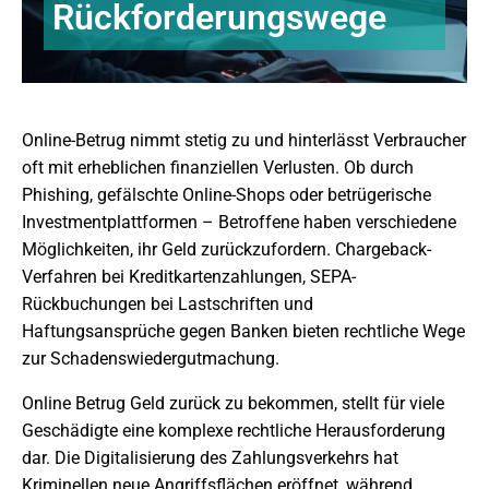
Rückforderungswege
Online-Betrug nimmt stetig zu und hinterlässt Verbraucher
oft mit erheblichen finanziellen Verlusten. Ob durch
Phishing, gefälschte Online-Shops oder betrügerische
Investmentplattformen – Betroffene haben verschiedene
Möglichkeiten, ihr Geld zurückzufordern. Chargeback-
Verfahren bei Kreditkartenzahlungen, SEPA-
Rückbuchungen bei Lastschriften und
Haftungsansprüche gegen Banken bieten rechtliche Wege
zur Schadenswiedergutmachung.
Online Betrug Geld zurück zu bekommen, stellt für viele
Geschädigte eine komplexe rechtliche Herausforderung
dar. Die Digitalisierung des Zahlungsverkehrs hat
Kriminellen neue Angriffsflächen eröffnet, während