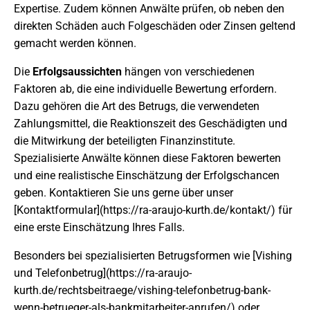
Expertise. Zudem können Anwälte prüfen, ob neben den
direkten Schäden auch Folgeschäden oder Zinsen geltend
gemacht werden können.
Die
Erfolgsaussichten
hängen von verschiedenen
Faktoren ab, die eine individuelle Bewertung erfordern.
Dazu gehören die Art des Betrugs, die verwendeten
Zahlungsmittel, die Reaktionszeit des Geschädigten und
die Mitwirkung der beteiligten Finanzinstitute.
Spezialisierte Anwälte können diese Faktoren bewerten
und eine realistische Einschätzung der Erfolgschancen
geben. Kontaktieren Sie uns gerne über unser
[Kontaktformular](https://ra-araujo-kurth.de/kontakt/) für
eine erste Einschätzung Ihres Falls.
Besonders bei spezialisierten Betrugsformen wie [Vishing
und Telefonbetrug](https://ra-araujo-
kurth.de/rechtsbeitraege/vishing-telefonbetrug-bank-
wenn-betrueger-als-bankmitarbeiter-anrufen/) oder