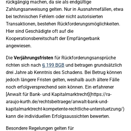
rückgängig machen, da sie als endgültige
Zahlungsanweisung gelten. Nur in Ausnahmefällen, etwa
bei technischen Fehlern oder nicht autorisierten
Transaktionen, bestehen Rückforderungsmöglichkeiten.
Hier sind Geschädigte oft auf die
Kooperationsbereitschaft der Empfängerbank
angewiesen.
Die
Verjährungsfristen
für Rückforderungsansprüche
richten sich nach
§ 199 BGB
und betragen grundsätzlich
drei Jahre ab Kenntnis des Schadens. Bei Betrug können
jedoch längere Fristen gelten, weshalb auch ältere Fälle
noch erfolgversprechend sein können. Ein erfahrener
[Anwalt für Bank- und Kapitalmarktrecht](https://ra-
araujo-kurth.de/rechtsbeitraege/anwalt-bank-und-
kapitalmarktrecht-kompetente-rechtliche-unterstuetzung/)
kann die individuellen Erfolgsaussichten bewerten.
Besondere Regelungen gelten für