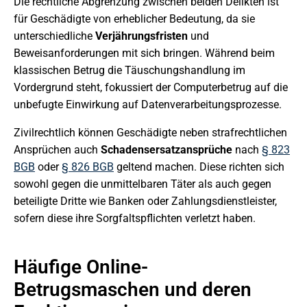
Die rechtliche Abgrenzung zwischen beiden Delikten ist
für Geschädigte von erheblicher Bedeutung, da sie
unterschiedliche
Verjährungsfristen
und
Beweisanforderungen mit sich bringen. Während beim
klassischen Betrug die Täuschungshandlung im
Vordergrund steht, fokussiert der Computerbetrug auf die
unbefugte Einwirkung auf Datenverarbeitungsprozesse.
Zivilrechtlich können Geschädigte neben strafrechtlichen
Ansprüchen auch
Schadensersatzansprüche
nach
§ 823
BGB
oder
§ 826 BGB
geltend machen. Diese richten sich
sowohl gegen die unmittelbaren Täter als auch gegen
beteiligte Dritte wie Banken oder Zahlungsdienstleister,
sofern diese ihre Sorgfaltspflichten verletzt haben.
Häufige Online-
Betrugsmaschen und deren