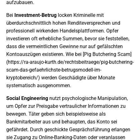
aufzubauen.
Bei
Investment-Betrug
locken Kriminelle mit
überdurchschnittlich hohen Renditeversprechen und
professionell wirkenden Handelsplattformen. Opfer
investieren oft erhebliche Summen, bevor sie feststellen,
dass die vermeintlichen Gewinne nur auf gefälschten
Kontoauszügen existieren. Wie bei [Pig Butchering Scam]
(https://ra-araujo-kurth.de/rechtsbeitraege/pig-butchering-
scam-das-gefaehrlichste-betrugsmodell-im-
kryptobereich/) werden Geschädigte über Monate
systematisch ausgenommen.
Social Engineering
nutzt psychologische Manipulation,
um Opfer zur Preisgabe vertraulicher Informationen zu
bewegen. Täter geben sich beispielsweise als
Bankmitarbeiter aus und behaupten, das Konto sei
gefährdet. Durch geschickte Gesprächsführung erlangen
sie Zugang zu Online-Banking-Daten oder veranlassen