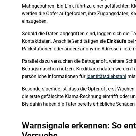
Mahngebühren. Ein Link führt zu einer gefälschten Kl
werden die Opfer aufgefordert, ihre Zugangsdaten, K
einzugeben.
Sobald die Daten abgegriffen sind, loggen sich die Tä
Kontaktdaten. Anschließend tätigen sie
Einkäufe
bei 
Packstationen oder andere anonyme Adressen liefern
Parallel dazu versuchen die Betrüger oft, weitere Sch
Betrugsmaschen nutzen. Kreditkartendaten werden f
persönliche Informationen für
Identitätsdiebstahl
miss
Besonders perfide ist, dass die Opfer oft erst Woche
die erste gefälschte Klarna-Rechnung eintrifft oder
Bis dahin haben die Täter bereits erhebliche Schäden 
Warnsignale erkennen: So ent
Versuche