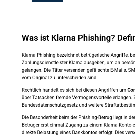
Was ist Klarna Phishing? Defi
Klarna Phishing bezeichnet betrügerische Angriffe, be
Zahlungsdienstleister Klarna ausgeben, um an pers
gelangen. Die Täter versenden gefälschte E-Mails, S
vom Original zu unterscheiden sind.
Rechtlich handelt es sich bei diesen Angriffen um
Co
über Tatsachen fremde Vermögensvorteile erlangen. 
Bundesdatenschutzgesetz und weitere Straftatbestände
Die Besonderheit beim der Phishing-Betrug liegt in 
Betrüger erst einmal Zugang zu einem Klarna-Konto er
direkte Belastung eines Bankkontos erfolgt. Dies vers