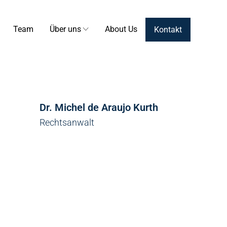
Team
Über uns
About Us
Kontakt
Dr. Michel de Araujo Kurth
Rechtsanwalt