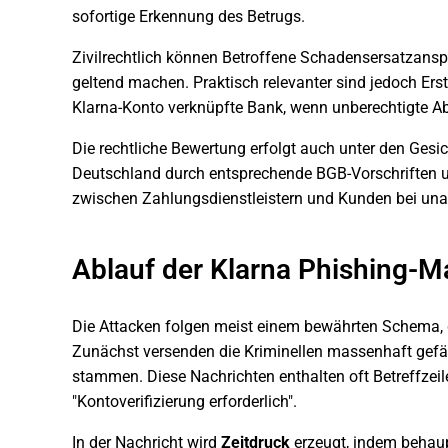
sofortige Erkennung des Betrugs.
Zivilrechtlich können Betroffene Schadensersatzans
geltend machen. Praktisch relevanter sind jedoch Er
Klarna-Konto verknüpfte Bank, wenn unberechtigte A
Die rechtliche Bewertung erfolgt auch unter den Gesic
Deutschland durch entsprechende BGB-Vorschriften u
zwischen Zahlungsdienstleistern und Kunden bei unau
Ablauf der Klarna Phishing-M
Die Attacken folgen meist einem bewährten Schema,
Zunächst versenden die Kriminellen massenhaft gefäl
stammen. Diese Nachrichten enthalten oft Betreffzeile
"Kontoverifizierung erforderlich".
In der Nachricht wird
Zeitdruck
erzeugt, indem behaup