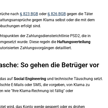
prüche nach
§ 823 BGB
oder
§ 826 BGB
gegen die Täter
stattungsansprüche gegen Klarna selbst oder die mit dem
bbuchungen erfolgt sind.
htspunkten der Zahlungsdiensterichtlinie PSD2, die in
mgesetzt wurde. Diese regeln die
Haftungsverteilung
torisierten Zahlungsvorgängen detailliert.
asche: So gehen die Betrüger vor
 das auf
Social Engineering
und technische Täuschung setzt.
schte E-Mails oder SMS, die vorgeben, von Klarna zu
n wie "Ihre Klarna-Rechnung ist fällig" oder
tet wird, das Konto werde gesperrt oder es drohen