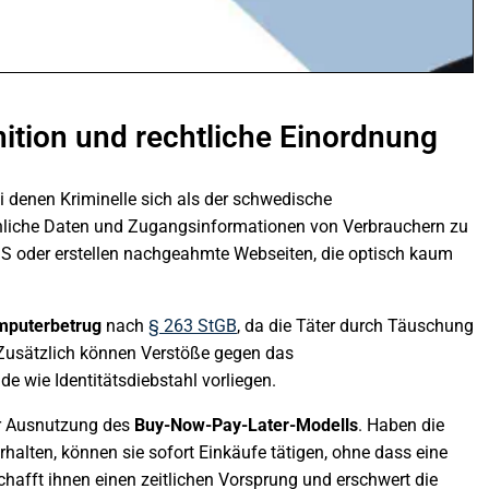
nition und rechtliche Einordnung
i denen Kriminelle sich als der schwedische
önliche Daten und Zugangsinformationen von Verbrauchern zu
MS oder erstellen nachgeahmte Webseiten, die optisch kaum
mputerbetrug
nach
§ 263 StGB
, da die Täter durch Täuschung
Zusätzlich können Verstöße gegen das
 wie Identitätsdiebstahl vorliegen.
der Ausnutzung des
Buy-Now-Pay-Later-Modells
. Haben die
halten, können sie sofort Einkäufe tätigen, ohne dass eine
chafft ihnen einen zeitlichen Vorsprung und erschwert die