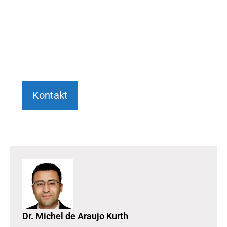
persönlich bei Ihrem Anliegen.
+49 6151 7076982
Kontakt
Dr. Michel de Araujo Kurth