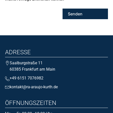
ADRESSE
Saalburgstraße 11
60385 Frankfurt am Main
+49 6151 7076982
kontakt@ra-araujo-kurth.de
ÖFFNUNGSZEITEN