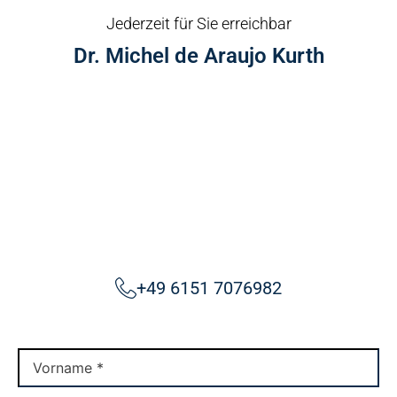
Jederzeit für Sie erreichbar
Dr. Michel de Araujo Kurth
+49 6151 7076982