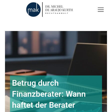
Betrug durch
Finanzberater: Wann
haftet der Berater