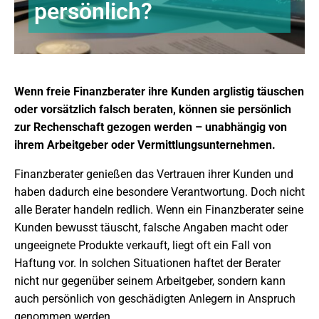
persönlich?
Wenn freie Finanzberater ihre Kunden arglistig täuschen
oder vorsätzlich falsch beraten, können sie persönlich
zur Rechenschaft gezogen werden – unabhängig von
ihrem Arbeitgeber oder Vermittlungsunternehmen.
Finanzberater genießen das Vertrauen ihrer Kunden und
haben dadurch eine besondere Verantwortung. Doch nicht
alle Berater handeln redlich. Wenn ein Finanzberater seine
Kunden bewusst täuscht, falsche Angaben macht oder
ungeeignete Produkte verkauft, liegt oft ein Fall von
Haftung vor. In solchen Situationen haftet der Berater
nicht nur gegenüber seinem Arbeitgeber, sondern kann
auch persönlich von geschädigten Anlegern in Anspruch
genommen werden.