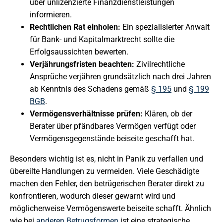
über unlizenzierte Finanzdienstleistungen
informieren.
Rechtlichen Rat einholen:
Ein spezialisierter Anwalt
für Bank- und Kapitalmarktrecht sollte die
Erfolgsaussichten bewerten.
Verjährungsfristen beachten:
Zivilrechtliche
Ansprüche verjähren grundsätzlich nach drei Jahren
ab Kenntnis des Schadens gemäß
§ 195
und
§ 199
BGB
.
Vermögensverhältnisse prüfen:
Klären, ob der
Berater über pfändbares Vermögen verfügt oder
Vermögensgegenstände beiseite geschafft hat.
Besonders wichtig ist es, nicht in Panik zu verfallen und
übereilte Handlungen zu vermeiden. Viele Geschädigte
machen den Fehler, den betrügerischen Berater direkt zu
konfrontieren, wodurch dieser gewarnt wird und
möglicherweise Vermögenswerte beiseite schafft. Ähnlich
wie bei
anderen Betrugsformen
ist eine strategische