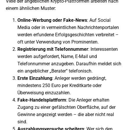
Viele der angeblichen Krypto-Plattformen arbeiten nach
einem ähnlichen Muster:
Online-Werbung oder Fake-News
: Auf Social
Media oder in vermeintlichen Nachrichtenportalen
werden erfundene Erfolgsgeschichten verbreitet –
oft unter Verwendung von Prominenten.
Registrierung mit Telefonnummer
: Interessenten
werden aufgefordert, Name, E-Mail und
Telefonnummer anzugeben. Daraufhin meldet sich
ein angeblicher „Berater“ telefonisch.
Erste Einzahlung
: Anleger werden gedrängt,
mindestens 250 Euro per Kreditkarte oder
Überweisung einzuzahlen.
Fake-Handelsplattform
: Die Anleger erhalten
Zugang zu einer gefälschten Oberfläche, auf der
Gewinne angezeigt werden – die aber nicht real
sind.
Auszahlungsversuche scheitern
: Wer sich den