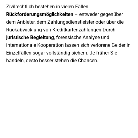
Zivilrechtlich bestehen in vielen Fällen
Rückforderungsmöglichkeiten
– entweder gegenüber
dem Anbieter, dem Zahlungsdienstleister oder über die
Rückabwicklung von Kreditkartenzahlungen.Durch
juristische Begleitung
, forensische Analyse und
internationale Kooperation lassen sich verlorene Gelder in
Einzelfällen sogar vollständig sichern. Je früher Sie
handeln, desto besser stehen die Chancen.
JETZT ANFRAGE STELLEN
Wir beraten Sie gerne umfassend und
persönlich bei Ihrem Anliegen.
+49 6151 7076982