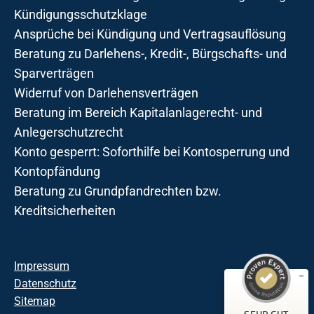
Kündigungsschutzklage
Ansprüche bei Kündigung und Vertragsauflösung
Beratung zu Darlehens-, Kredit-, Bürgschafts- und
Sparverträgen
Widerruf von Darlehensverträgen
Beratung im Bereich Kapitalanlagerecht- und
Anlegerschutzrecht
Konto gesperrt: Soforthilfe bei Kontosperrung und
Kontopfändung
Beratung zu Grundpfandrechten bzw.
Kreditsicherheiten
Kundenbewertungen und Erfahrungen zu
Kanzlei Dr. Araujo Kurth
Impressum
Datenschutz
SEHR GUT
123
Sitemap
2
Bewertungen von