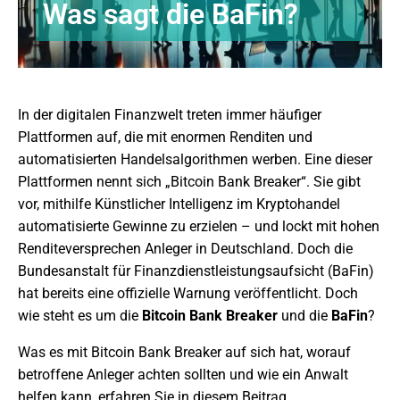
Was sagt die BaFin?
In der digitalen Finanzwelt treten immer häufiger
Plattformen auf, die mit enormen Renditen und
automatisierten Handelsalgorithmen werben. Eine dieser
Plattformen nennt sich „Bitcoin Bank Breaker“. Sie gibt
vor, mithilfe Künstlicher Intelligenz im Kryptohandel
automatisierte Gewinne zu erzielen – und lockt mit hohen
Renditeversprechen Anleger in Deutschland. Doch die
Bundesanstalt für Finanzdienstleistungsaufsicht (BaFin)
hat bereits eine offizielle Warnung veröffentlicht. Doch
wie steht es um die
Bitcoin Bank Breaker
und die
BaFin
?
Was es mit Bitcoin Bank Breaker auf sich hat, worauf
betroffene Anleger achten sollten und wie ein Anwalt
helfen kann, erfahren Sie in diesem Beitrag.