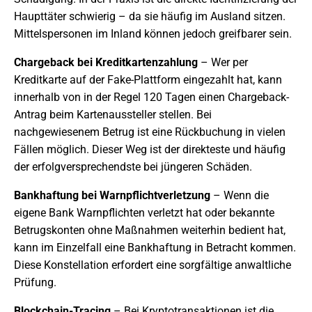
Haupttäter schwierig – da sie häufig im Ausland sitzen.
Mittelspersonen im Inland können jedoch greifbarer sein.
Chargeback bei Kreditkartenzahlung
– Wer per
Kreditkarte auf der Fake-Plattform eingezahlt hat, kann
innerhalb von in der Regel 120 Tagen einen Chargeback-
Antrag beim Kartenaussteller stellen. Bei
nachgewiesenem Betrug ist eine Rückbuchung in vielen
Fällen möglich. Dieser Weg ist der direkteste und häufig
der erfolgversprechendste bei jüngeren Schäden.
Bankhaftung bei Warnpflichtverletzung
– Wenn die
eigene Bank Warnpflichten verletzt hat oder bekannte
Betrugskonten ohne Maßnahmen weiterhin bedient hat,
kann im Einzelfall eine Bankhaftung in Betracht kommen.
Diese Konstellation erfordert eine sorgfältige anwaltliche
Prüfung.
Blockchain-Tracing
– Bei Kryptotransaktionen ist die