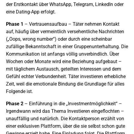
der Erstkontakt über WhatsApp, Telegram, LinkedIn oder
eine Dating-App erfolgt.
Phase 1
– Vertrauensaufbau – Täter nehmen Kontakt
auf, häufig über vermeintlich versehentliche Nachrichten
(„Oops, wrong number“) oder durch eine scheinbar
zufällige Bekanntschaft in einer Gruppenunterhaltung. Die
Kommunikation ist anfangs völlig unverbindlich. Über
Wochen oder Monate wird eine Beziehung aufgebaut –
mit täglichem Austausch, geteilten Interessen und dem
Gefühl echter Verbundenheit. Täter investieren erhebliche
Zeit, weil die emotionale Bindung die Grundlage für alles
Folgende ist.
Phase 2
– Einführung in die „Investmentmöglichkeit“ –
Irgendwann wird das Thema Investieren eingeflochten –
unauffällig und natürlich. Die Kontaktperson erzählt von
einer exklusiven Plattform, über die sie selbst schon gute
Gewinne erzielt habe. Eine Einladung folgt. Die Plattform