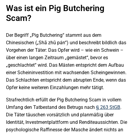
Was ist ein Pig Butchering
Scam?
Der Begriff „Pig Butchering“ stammt aus dem
Chinesischen („Shā zhū pán“) und beschreibt bildlich das
Vorgehen der Täter: Das Opfer wird – wie ein Schwein –
über einen langen Zeitraum „gemästet“, bevor es
„geschlachtet“ wird. Das Mästen entspricht dem Aufbau
einer Scheininvestition mit wachsenden Scheingewinnen.
Das Schlachten entspricht dem abrupten Ende, wenn das
Opfer keine weiteren Einzahlungen mehr tätigt.
Strafrechtlich erfüllt der Pig Butchering Scam in vollem
Umfang den Tatbestand des Betrugs nach
§ 263 StGB
.
Die Täter täuschen vorsätzlich und planmäßig über
Identität, Investmentplattform und Renditeaussichten. Die
psychologische Raffinesse der Masche ändert nichts an