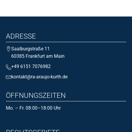
ADRESSE
Saalburgstraße 11
60385 Frankfurt am Main
+49 6151 7076982
kontakt@ra-araujo-kurth.de
ÖFFNUNGSZEITEN
Mo. – Fr. 08:00–18:00 Uhr