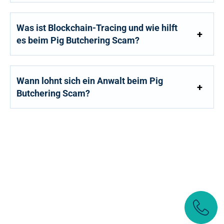
Was ist Blockchain-Tracing und wie hilft
es beim Pig Butchering Scam?
Wann lohnt sich ein Anwalt beim Pig
Butchering Scam?
JETZT ANFRAGE STELLEN
Wir beraten Sie gerne umfassend und
persönlich bei Ihrem Anliegen.
+49 6151 7076982