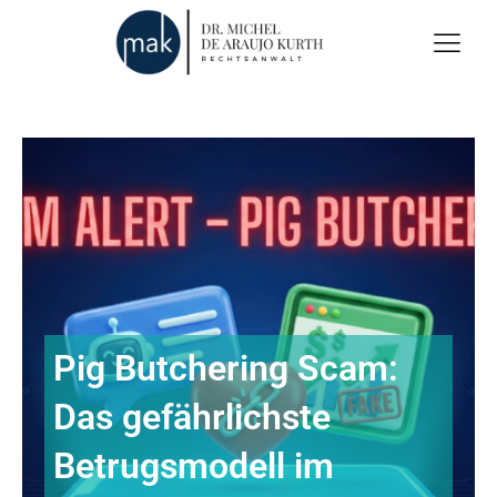
Pig Butchering Scam:
Das gefährlichste
Betrugsmodell im