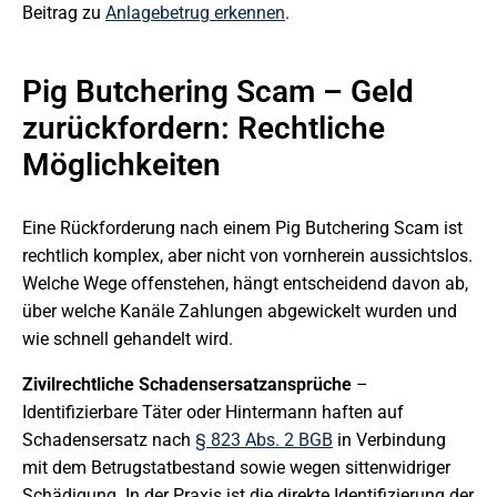
Beitrag zu
Anlagebetrug erkennen
.
Pig Butchering Scam – Geld
zurückfordern: Rechtliche
Möglichkeiten
Eine Rückforderung nach einem Pig Butchering Scam ist
rechtlich komplex, aber nicht von vornherein aussichtslos.
Welche Wege offenstehen, hängt entscheidend davon ab,
über welche Kanäle Zahlungen abgewickelt wurden und
wie schnell gehandelt wird.
Zivilrechtliche Schadensersatzansprüche
–
Identifizierbare Täter oder Hintermann haften auf
Schadensersatz nach
§ 823 Abs. 2 BGB
in Verbindung
mit dem Betrugstatbestand sowie wegen sittenwidriger
Schädigung. In der Praxis ist die direkte Identifizierung der