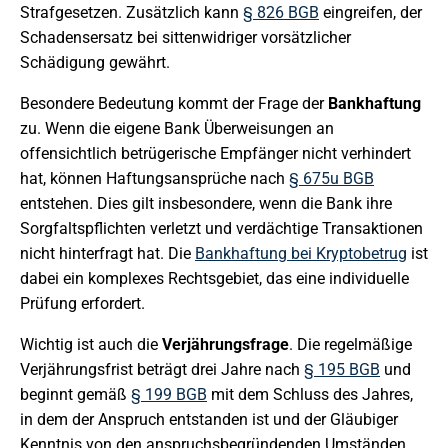
Strafgesetzen. Zusätzlich kann
§ 826 BGB
eingreifen, der
Schadensersatz bei sittenwidriger vorsätzlicher
Schädigung gewährt.
Besondere Bedeutung kommt der Frage der
Bankhaftung
zu. Wenn die eigene Bank Überweisungen an
offensichtlich betrügerische Empfänger nicht verhindert
hat, können Haftungsansprüche nach
§ 675u BGB
entstehen. Dies gilt insbesondere, wenn die Bank ihre
Sorgfaltspflichten verletzt und verdächtige Transaktionen
nicht hinterfragt hat. Die
Bankhaftung bei Kryptobetrug
ist
dabei ein komplexes Rechtsgebiet, das eine individuelle
Prüfung erfordert.
Wichtig ist auch die
Verjährungsfrage
. Die regelmäßige
Verjährungsfrist beträgt drei Jahre nach
§ 195 BGB
und
beginnt gemäß
§ 199 BGB
mit dem Schluss des Jahres,
in dem der Anspruch entstanden ist und der Gläubiger
Kenntnis von den anspruchsbegründenden Umständen