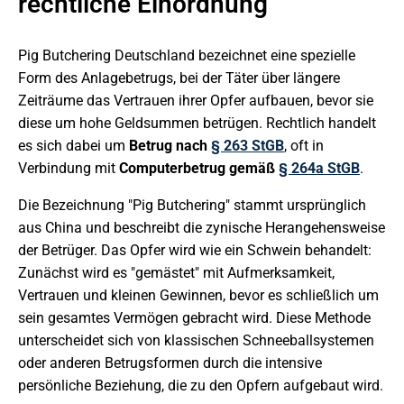
rechtliche Einordnung
Pig Butchering Deutschland bezeichnet eine spezielle
Form des Anlagebetrugs, bei der Täter über längere
Zeiträume das Vertrauen ihrer Opfer aufbauen, bevor sie
diese um hohe Geldsummen betrügen. Rechtlich handelt
es sich dabei um
Betrug nach
§ 263 StGB
, oft in
Verbindung mit
Computerbetrug gemäß
§ 264a StGB
.
Die Bezeichnung "Pig Butchering" stammt ursprünglich
aus China und beschreibt die zynische Herangehensweise
der Betrüger. Das Opfer wird wie ein Schwein behandelt:
Zunächst wird es "gemästet" mit Aufmerksamkeit,
Vertrauen und kleinen Gewinnen, bevor es schließlich um
sein gesamtes Vermögen gebracht wird. Diese Methode
unterscheidet sich von klassischen Schneeballsystemen
oder anderen Betrugsformen durch die intensive
persönliche Beziehung, die zu den Opfern aufgebaut wird.