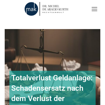
Totalverlust Geldanlage:
Schadensersatz nach
dem Verlust der