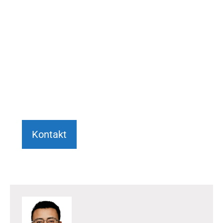
JETZT ANFRAGE STELLEN
Wir beraten Sie gerne umfassend und
persönlich bei Ihrem Anliegen.
+49 6151 7076982
Kontakt