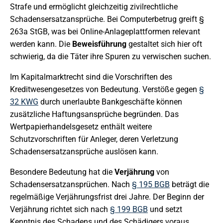
Strafe und ermöglicht gleichzeitig zivilrechtliche
Schadensersatzansprüche. Bei Computerbetrug greift §
263a StGB, was bei Online-Anlageplattformen relevant
werden kann. Die
Beweisführung
gestaltet sich hier oft
schwierig, da die Täter ihre Spuren zu verwischen suchen.
Im Kapitalmarktrecht sind die Vorschriften des
Kreditwesengesetzes von Bedeutung. Verstöße gegen
§
32 KWG
durch unerlaubte Bankgeschäfte können
zusätzliche Haftungsansprüche begründen. Das
Wertpapierhandelsgesetz enthält weitere
Schutzvorschriften für Anleger, deren Verletzung
Schadensersatzansprüche auslösen kann.
Besondere Bedeutung hat die
Verjährung
von
Schadensersatzansprüchen. Nach
§ 195 BGB
beträgt die
regelmäßige Verjährungsfrist drei Jahre. Der Beginn der
Verjährung richtet sich nach
§ 199 BGB
und setzt
Kenntnis des Schadens und des Schädigers voraus.