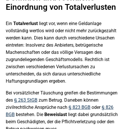
Einordnung von Totalverlusten
Ein
Totalverlust
liegt vor, wenn eine Geldanlage
vollständig wertlos wird oder nicht mehr zurückgezahlt
werden kann. Dies kann durch verschiedene Ursachen
eintreten: Insolvenz des Anbieters, betrügerische
Machenschaften oder das völlige Versagen des
zugrundeliegenden Geschäftsmodells. Rechtlich ist
zwischen verschiedenen Verlustursachen zu
unterscheiden, da sich daraus unterschiedliche
Haftungsgrundlagen ergeben.
Bei vorsätzlicher Täuschung greifen die Bestimmungen
des
§ 263 StGB
zum Betrug. Daneben können
zivilrechtliche Ansprüche nach
§ 823 BGB
oder
§ 826
BGB
bestehen. Die
Beweislast
liegt dabei grundsätzlich
beim Geschädigten, der die Pflichtverletzung oder den
Betrug nachweisen muss.