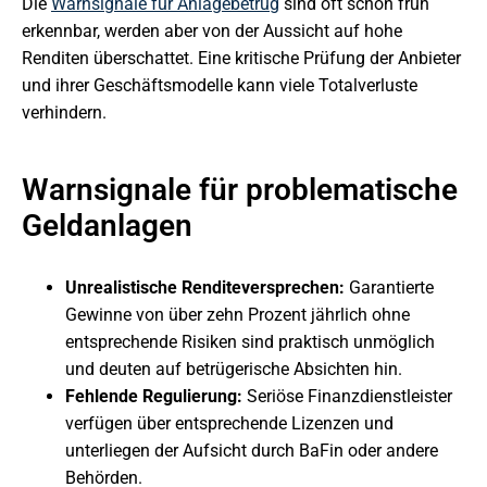
Die
Warnsignale für Anlagebetrug
sind oft schon früh
erkennbar, werden aber von der Aussicht auf hohe
Renditen überschattet. Eine kritische Prüfung der Anbieter
und ihrer Geschäftsmodelle kann viele Totalverluste
verhindern.
Warnsignale für problematische
Geldanlagen
Unrealistische Renditeversprechen:
Garantierte
Gewinne von über zehn Prozent jährlich ohne
entsprechende Risiken sind praktisch unmöglich
und deuten auf betrügerische Absichten hin.
Fehlende Regulierung:
Seriöse Finanzdienstleister
verfügen über entsprechende Lizenzen und
unterliegen der Aufsicht durch BaFin oder andere
Behörden.