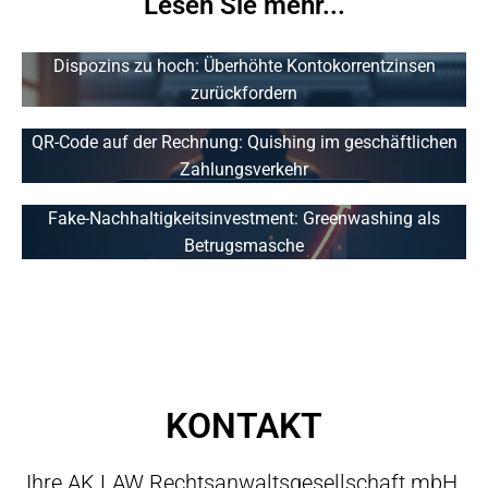
Lesen Sie mehr...
Dispozins zu hoch: Überhöhte Kontokorrentzinsen
zurückfordern
QR-Code auf der Rechnung: Quishing im geschäftlichen
Zahlungsverkehr
Fake-Nachhaltigkeitsinvestment: Greenwashing als
Betrugsmasche
KONTAKT
Ihre AK LAW Rechtsanwaltsgesellschaft mbH.