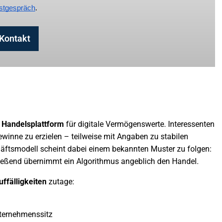
stgespräch
.
Kontakt
e
Handelsplattform
für digitale Vermögenswerte. Interessenten
ewinne zu erzielen – teilweise mit Angaben zu stabilen
chäftsmodell scheint dabei einem bekannten Muster zu folgen:
hließend übernimmt ein Algorithmus angeblich den Handel.
uffälligkeiten
zutage:
ternehmenssitz