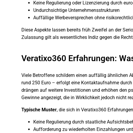
Keine Regulierung oder Lizenzierung durch eur
Undurchsichtige Unternehmensstrukturen
Auffällige Werbeversprechen ohne risikorechtli
Diese Aspekte lassen bereits früh Zweifel an der Seri
Zulassung gilt als wesentliches Indiz gegen die Rec
Veratixo360 Erfahrungen: Was
Viele Betroffene schildern einen auffällig ähnlichen 
rund 250 Euro – erfolgt eine Kontaktaufnahme durch
drängen auf weitere Investitionen und erhöhen den p
Gewinne angezeigt, die in Wirklichkeit jedoch nicht rea
Typische Muster
, die sich in Veratixo360 Erfahrungen
Keine Regulierung durch staatliche Aufsichtsb
Aufforderung zu wiederholten Einzahlungen un