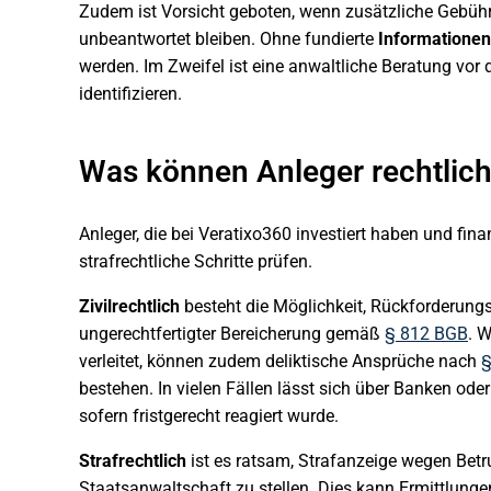
Zudem ist Vorsicht geboten, wenn zusätzliche Gebüh
unbeantwortet bleiben. Ohne fundierte
Informationen
werden. Im Zweifel ist eine anwaltliche Beratung vor d
identifizieren.
Was können Anleger rechtlich
Anleger, die bei Veratixo360 investiert haben und finanz
strafrechtliche Schritte prüfen.
Zivilrechtlich
besteht die Möglichkeit, Rückforderun
ungerechtfertigter Bereicherung gemäß
§ 812 BGB
. 
verleitet, können zudem deliktische Ansprüche nach
§
bestehen. In vielen Fällen lässt sich über Banken o
sofern fristgerecht reagiert wurde.
Strafrechtlich
ist es ratsam, Strafanzeige wegen Bet
Staatsanwaltschaft zu stellen. Dies kann Ermittlunge