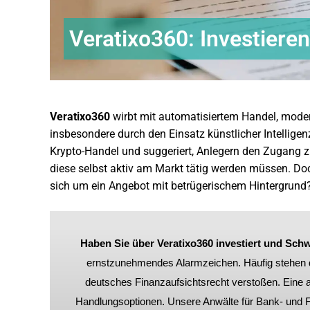
Veratixo360: Investiere
Veratixo360
wirbt mit automatisiertem Handel, mode
insbesondere durch den Einsatz künstlicher Intelligen
Krypto-Handel und suggeriert, Anlegern den Zugang z
diese selbst aktiv am Markt tätig werden müssen. Doch
sich um ein Angebot mit betrügerischem Hintergrund
Haben Sie über Veratixo360 investiert und Schw
ernstzunehmendes Alarmzeichen. Häufig stehen d
deutsches Finanzaufsichtsrecht verstoßen. Eine an
Handlungsoptionen. Unsere Anwälte für Bank- und F