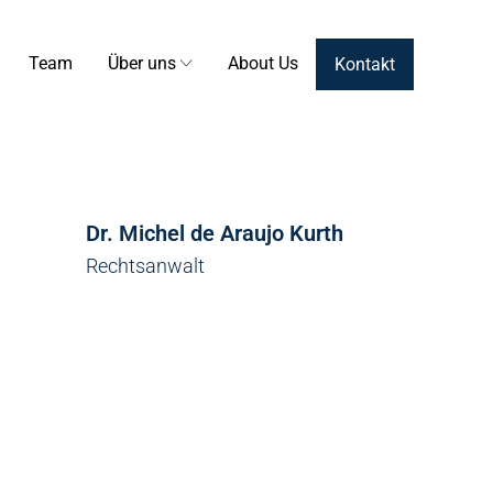
Team
Über uns
About Us
Kontakt
Dr. Michel de Araujo Kurth
Rechtsanwalt