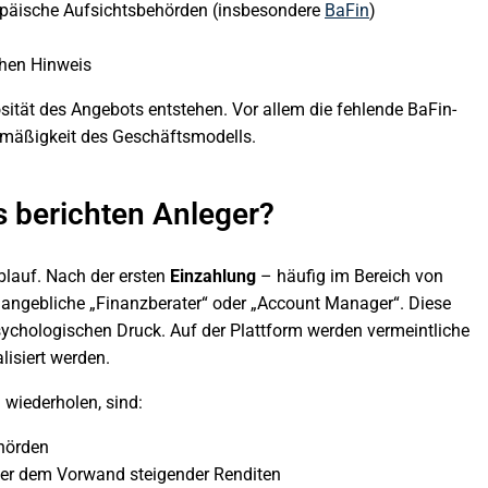
opäische Aufsichtsbehörden (insbesondere
BaFin
)
chen Hinweis
osität des Angebots entstehen. Vor allem die fehlende BaFin-
htmäßigkeit des Geschäftsmodells.
 berichten Anleger?
Ablauf. Nach der ersten
Einzahlung
– häufig im Bereich von
 angebliche „Finanzberater“ oder „Account Manager“. Diese
sychologischen Druck. Auf der Plattform werden vermeintliche
lisiert werden.
 wiederholen, sind:
ehörden
ter dem Vorwand steigender Renditen