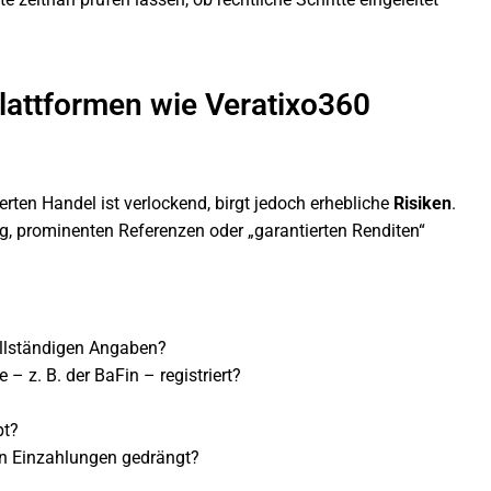
Plattformen wie Veratixo360
ten Handel ist verlockend, birgt jedoch erhebliche
Risiken
.
ng, prominenten Referenzen oder „garantierten Renditen“
ollständigen Angaben?
 – z. B. der BaFin – registriert?
pt?
en Einzahlungen gedrängt?