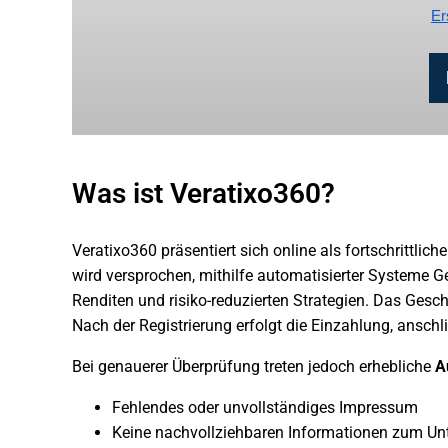
Er
Was ist Veratixo360?
Veratixo360 präsentiert sich online als fortschrittlich
wird versprochen, mithilfe automatisierter Systeme G
Renditen und risiko-reduzierten Strategien. Das Ges
Nach der Registrierung erfolgt die Einzahlung, ansc
Bei genauerer Überprüfung treten jedoch erhebliche
A
Fehlendes oder unvollständiges Impressum
Keine nachvollziehbaren Informationen zum Un