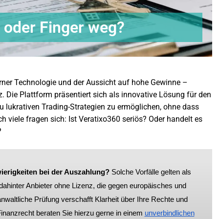
n oder Finger weg?
rner Technologie und der Aussicht auf hohe Gewinne –
z. Die Plattform präsentiert sich als innovative Lösung für den
u lukrativen Trading-Strategien zu ermöglichen, ohne dass
 viele fragen sich: Ist Veratixo360 seriös? Oder handelt es
?
ierigkeiten bei der Auszahlung?
Solche Vorfälle gelten als
ahinter Anbieter ohne Lizenz, die gegen europäisches und
waltliche Prüfung verschafft Klarheit über Ihre Rechte und
inanzrecht beraten Sie hierzu gerne in einem
unverbindlichen